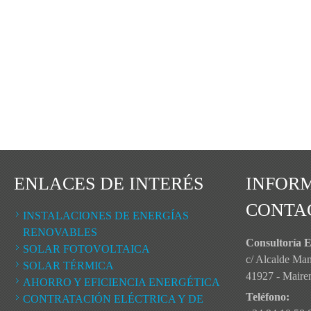
ENLACES DE INTERÉS
INFOR
CONTA
INSTALACIONES DE ENERGÍAS
RENOVABLES
Consultoría E
SOLAR FOTOVOLTAICA
c/ Alcalde Ma
SOLAR TÉRMICA
41927 - Mairena
AHORRO Y EFICIENCIA ENERGÉTICA
Teléfono:
CONTRATACIÓN ELÉCTRICA Y DE