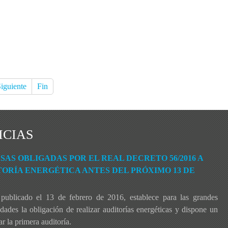
iguiente
Fin
ICIAS
AS OBLIGADAS POR EL REAL DECRETO 56/2016 A
ORÍA ENERGÉTICA ANTES DEL PRÓXIMO 13 DE
publicado el 13 de febrero de 2016, establece para las grandes
ades la obligación de realizar auditorías energéticas y dispone un
r la primera auditoría.