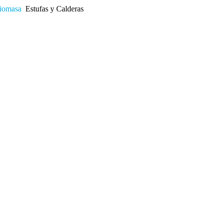
iomasa
Estufas y Calderas