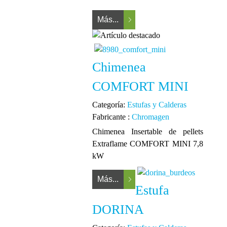
Más...
Chimenea
COMFORT MINI
Categoría:
Estufas y Calderas
Fabricante :
Chromagen
Chimenea Insertable de pellets
Extraflame COMFORT MINI 7,8
kW
Más...
Estufa
DORINA