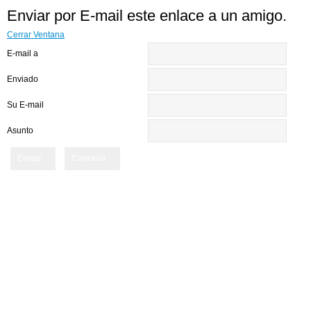
Enviar por E-mail este enlace a un amigo.
Cerrar Ventana
E-mail a
Enviado
Su E-mail
Asunto
Enviar
Cancelar