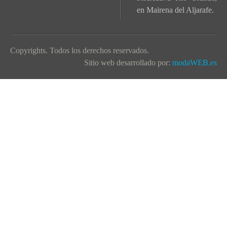
en Mairena del Aljarafe.
Copyrights. Todos los derechos reservados.
Sitio web desarrollado por:
modaWEB.es