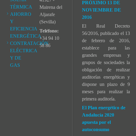
PRÓXIMO 13 DE
TÉRMICA
Mairena del
NOVIEMBRE DE
AHORRO
Aljarafe
2016
Y
(Sevilla)
El Real Decreto
EFICIENCIA
Teléfono:
56/2016, publicado el 13
ENERGÉTICA
+34 94 10
de febrero de 2016,
CONTRATACIÓN
58 86
establece para las
ELÉCTRICA
grandes empresas y
Y DE
grupos de sociedades la
GAS
obligación de realizar
auditorías energéticas y
dispone un plazo de 9
meses para realizar la
primera auditoría.
El Plan energético de
Andalucía 2020
apuesta por el
autoconsumo