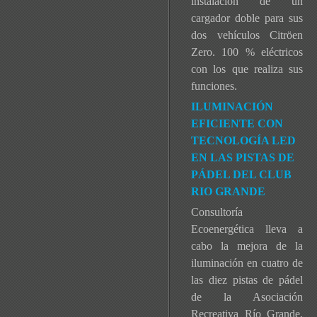
instalación de un
cargador doble para sus
dos vehículos Citröen
Zero. 100 % eléctricos
con los que realiza sus
funciones.
ILUMINACIÓN
EFICIENTE CON
TECNOLOGÍA LED
EN LAS PISTAS DE
PÁDEL DEL CLUB
RIO GRANDE
Consultoría
Ecoenergética lleva a
cabo la mejora de la
iluminación en cuatro de
las diez pistas de pádel
de la Asociación
Recreativa Río Grande,