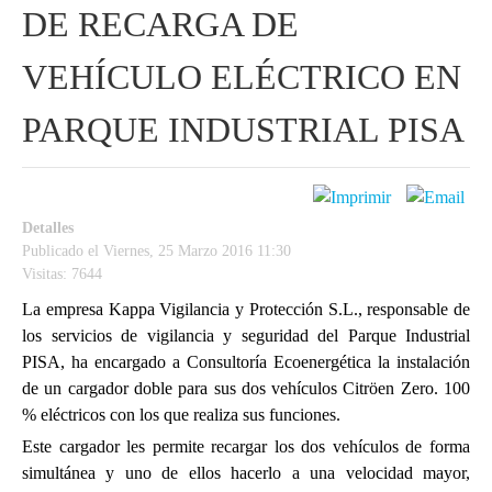
DE RECARGA DE
VEHÍCULO ELÉCTRICO EN
PARQUE INDUSTRIAL PISA
Detalles
Publicado el Viernes, 25 Marzo 2016 11:30
Visitas: 7644
La empresa Kappa Vigilancia y Protección S.L., responsable de
los servicios de vigilancia y seguridad del Parque Industrial
PISA, ha encargado a Consultoría Ecoenergética la instalación
de un cargador doble para sus dos vehículos Citröen Zero. 100
% eléctricos con los que realiza sus funciones.
Este cargador les permite recargar los dos vehículos de forma
simultánea y uno de ellos hacerlo a una velocidad mayor,