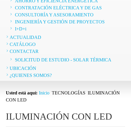
AHORRO Y EFICIENCIA ENERGÉTICA
CONTRATACIÓN ELÉCTRICA Y DE GAS
CONSULTORÍA Y ASESORAMIENTO
INGENIERÍA Y GESTIÓN DE PROYECTOS
I+D+i
ACTUALIDAD
CATÁLOGO
CONTACTAR
SOLICITUD DE ESTUDIO - SOLAR TÉRMICA
UBICACIÓN
¿QUIENES SOMOS?
Usted está aquí:
Inicio
TECNOLOGÍAS
ILUMINACIÓN
CON LED
ILUMINACIÓN CON LED