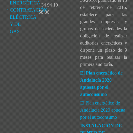
56/2016, publicado el 13
ENERGÉTICA
+34 94 10
de febrero de 2016,
CONTRATACIÓN
58 86
establece para las
ELÉCTRICA
grandes empresas y
Y DE
grupos de sociedades la
GAS
obligación de realizar
auditorías energéticas y
dispone un plazo de 9
meses para realizar la
primera auditoría.
El Plan energético de
Andalucía 2020
apuesta por el
autoconsumo
El Plan energético de
Andalucía 2020 apuesta
por el autoconsumo
INSTALACIÓN DE
PUNTO DE