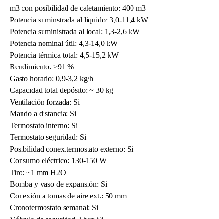
m3 con posibilidad de caletamiento: 400 m3
Potencia suminstrada al liquido: 3,0-11,4 kW
Potencia suministrada al local: 1,3-2,6 kW
Potencia nominal útil: 4,3-14,0 kW
Potencia térmica total: 4,5-15,2 kW
Rendimiento: >91 %
Gasto horario: 0,9-3,2 kg/h
Capacidad total depósito: ~ 30 kg
Ventilación forzada: Si
Mando a distancia: Si
Termostato interno: Si
Termostato seguridad: Si
Posibilidad conex.termostato externo: Si
Consumo eléctrico: 130-150 W
Tiro: ~1 mm H2O
Bomba y vaso de expansión: Si
Conexión a tomas de aire ext.: 50 mm
Cronotermostato semanal: Si