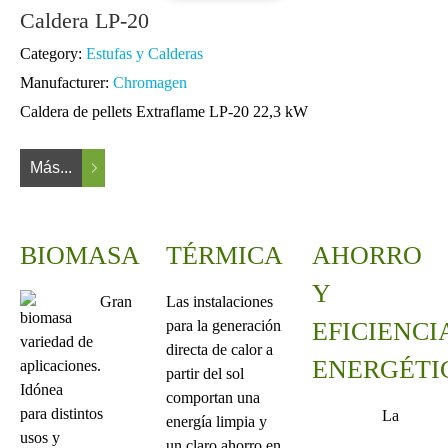
Caldera LP-20
Category:
Estufas y Calderas
Manufacturer:
Chromagen
Caldera de pellets Extraflame LP-20 22,3 kW
Más...
BIOMASA
TÉRMICA
AHORRO
Y
Gran
Las instalaciones
para la generación
EFICIENCI
variedad de
directa de calor a
ENERGÉTI
aplicaciones.
partir del sol
Idónea
comportan una
para distintos
La
energía limpia y
usos y
un claro ahorro en