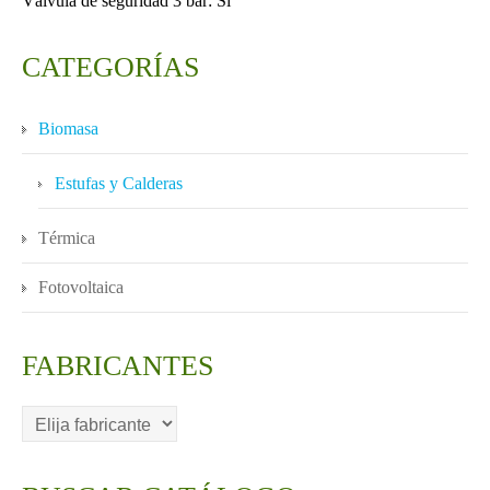
Válvula de seguridad 3 bar: Si
CATEGORÍAS
Biomasa
Estufas y Calderas
Térmica
Fotovoltaica
FABRICANTES