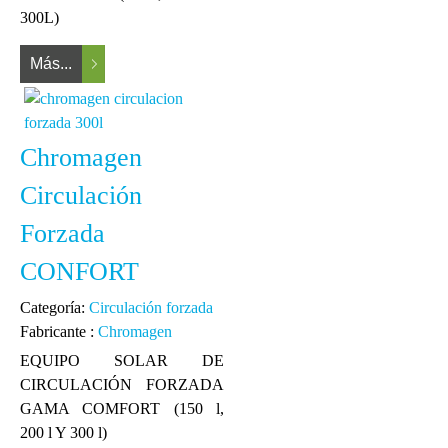
300L)
Más...
Chromagen
Circulación
Forzada
CONFORT
Categoría:
Circulación forzada
Fabricante :
Chromagen
EQUIPO SOLAR DE
CIRCULACIÓN FORZADA
GAMA COMFORT (150 l,
200 l Y 300 l)