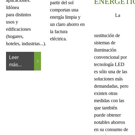
ENERGÉTI
aplicaciones.
partir del sol
Idónea
comportan una
para distintos
La
energía limpia y
usos y
un claro ahorro en
edificaciones
la factura
sustitución de
(hogares,
eléctrica.
sistemas de
hoteles, industrias...).
iluminación
convencional por
Leer
tecnología LED
más...
es sólo una de las
soluciones más
demandadas, pero
existen otras
medidas con las
que también
puede obtener
notables ahorros
en su consumo de