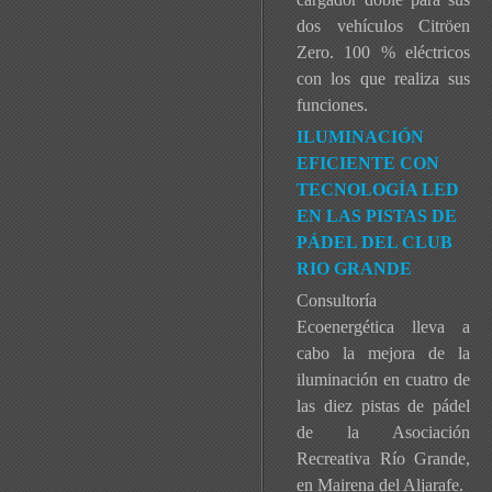
dos vehículos Citröen
Zero. 100 % eléctricos
con los que realiza sus
funciones.
ILUMINACIÓN
EFICIENTE CON
TECNOLOGÍA LED
EN LAS PISTAS DE
PÁDEL DEL CLUB
RIO GRANDE
Consultoría
Ecoenergética lleva a
cabo la mejora de la
iluminación en cuatro de
las diez pistas de pádel
de la Asociación
Recreativa Río Grande,
en Mairena del Aljarafe.