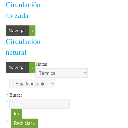
Circulación
forzada
Navegar
Circulación
natural
Filtros
Navegar
Buscar