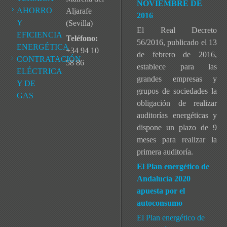
NOVIEMBRE DE
AHORRO
Aljarafe
2016
Y
(Sevilla)
El Real Decreto
EFICIENCIA
Teléfono:
56/2016, publicado el 13
ENERGÉTICA
+34 94 10
de febrero de 2016,
CONTRATACIÓN
58 86
establece para las
ELÉCTRICA
grandes empresas y
Y DE
grupos de sociedades la
GAS
obligación de realizar
auditorías energéticas y
dispone un plazo de 9
meses para realizar la
primera auditoría.
El Plan energético de
Andalucía 2020
apuesta por el
autoconsumo
El Plan energético de