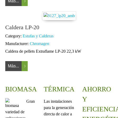
Más...
Caldera LP-20
Category:
Estufas y Calderas
Manufacturer:
Chromagen
Caldera de pellets Extraflame LP-20 22,3 kW
Más...
BIOMASA
TÉRMICA
AHORRO
Y
Gran
Las instalaciones
para la generación
EFICIENCI
variedad de
directa de calor a