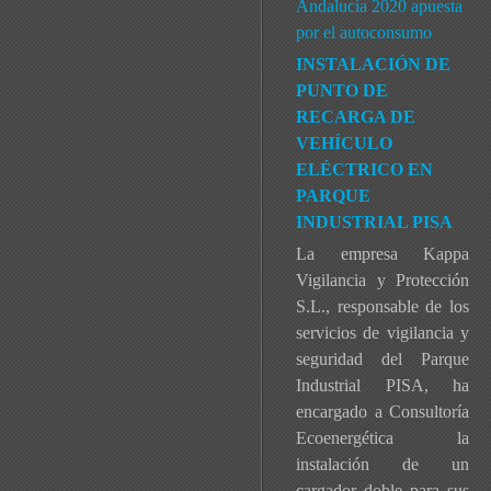
Andalucía 2020 apuesta
por el autoconsumo
INSTALACIÓN DE
PUNTO DE
RECARGA DE
VEHÍCULO
ELÉCTRICO EN
PARQUE
INDUSTRIAL PISA
La empresa Kappa
Vigilancia y Protección
S.L., responsable de los
servicios de vigilancia y
seguridad del Parque
Industrial PISA, ha
encargado a Consultoría
Ecoenergética la
instalación de un
cargador doble para sus